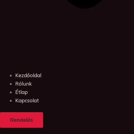
Kezdőoldal
Rólunk
Étlap
Kapcsolat
Rendelés