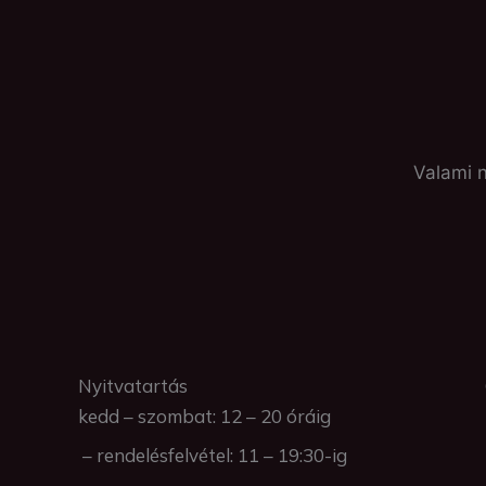
Valami n
Nyitvatartás
kedd – szombat: 12 – 20 óráig
– rendelésfelvétel: 11 – 19:30-ig